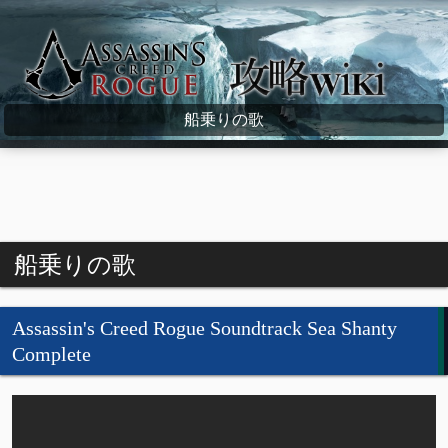
Assassin's Creed Rogue Wiki
船乗りの歌
船乗りの歌
Assassin's Creed Rogue Soundtrack Sea Shanty
Complete