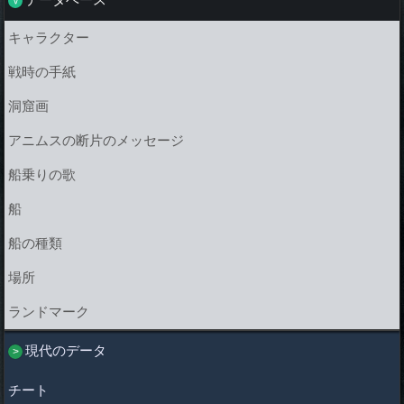
キャラクター
戦時の手紙
洞窟画
アニムスの断片のメッセージ
船乗りの歌
船
船の種類
場所
ランドマーク
現代のデータ
チート