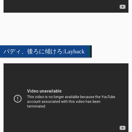
パディ、後ろに傾けろ:Layback