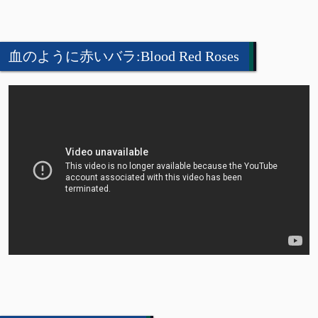
血のように赤いバラ:Blood Red Roses